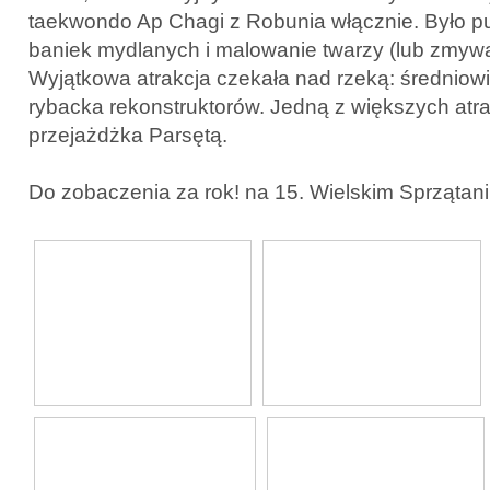
taekwondo Ap Chagi z Robunia włącznie. Było pu
baniek mydlanych i malowanie twarzy (lub zmywa
Wyjątkowa atrakcja czekała nad rzeką: średniow
rybacka rekonstruktorów. Jedną z większych atrak
przejażdżka Parsętą.
Do zobaczenia za rok! na 15. Wielskim Sprzątani