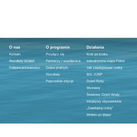
O nas
O programie
Działania
Kontakt
Przyłącz się
Krok po kroku
Rezultaty działań
Partnerzy / współpraca
Interaktywna mapa Polski
Polityka prywatności
Dobre praktyki
Jak zaadoptować rzekę
Rezultaty
BIG JUMP
Poprzednie edycje
Dzień Ryby
Wystawy
Światowy Dzień Wody
Inicjatywy obywatelskie
„Zaadoptuj rzekę”
Written on Water