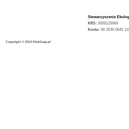
Stowarzyszenie Ekolog
KRS:
0000120069
Konto:
90 2030 0045 11
Copyright © 2013 KlubGaja.pl