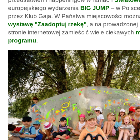
europejskiego wydarzenia
BIG JUMP
– w Polsc
przez Klub Gaja. W Państwa miejscowości możn
wystawę "Zaadoptuj rzekę"
, a na prowadzonej
stronie internetowej zamieścić wiele ciekawych
m
programu
.