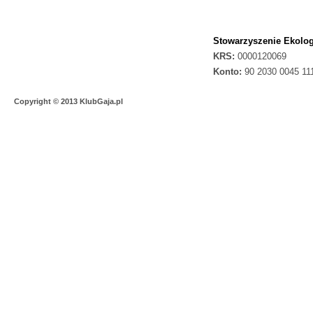
Stowarzyszenie Ekolog
KRS:
0000120069
Konto:
90 2030 0045 11
Copyright © 2013 KlubGaja.pl