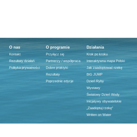
O nas
O programie
Działania
Kontakt
Przyłącz się
Krok po kroku
Rezultaty działań
Partnerzy / współpraca
Interaktywna mapa Polski
Polityka prywatności
Dobre praktyki
Jak zaadoptować rzekę
Rezultaty
BIG JUMP
Poprzednie edycje
Dzień Ryby
Wystawy
Światowy Dzień Wody
Inicjatywy obywatelskie
„Zaadoptuj rzekę”
Written on Water