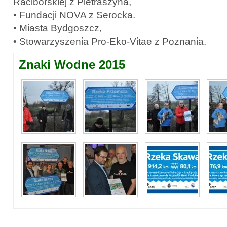
Raciborskiej z Pietraszyna,
• Fundacji NOVA z Serocka.
• Miasta Bydgoszcz,
• Stowarzyszenia Pro-Eko-Vitae z Poznania.
Znaki Wodne 2015