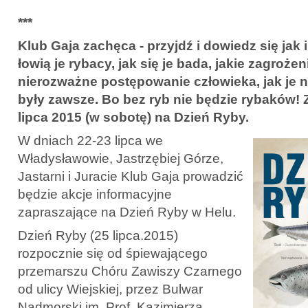
***
Klub Gaja zachęca - przyjdź i dowiedz się jak i
łowią je rybacy, jak się je bada, jakie zagrożen
nierozważne postępowanie człowieka, jak je n
były zawsze. Bo bez ryb nie będzie rybaków!
lipca 2015 (w sobotę) na Dzień Ryby.
W dniach 22-23 lipca we
Władysławowie, Jastrzębiej Górze,
Jastarni i Juracie Klub Gaja prowadzić
będzie akcje informacyjne
zapraszające na Dzień Ryby w Helu.
Dzień Ryby (25 lipca.2015)
rozpocznie się od śpiewającego
przemarszu Chóru Zawiszy Czarnego
od ulicy Wiejskiej, przez Bulwar
Nadmorski im. Prof. Kazimierza