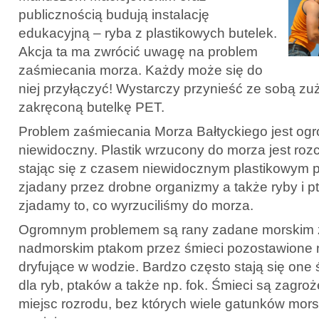
publicznością budują instalację
edukacyjną – ryba z plastikowych butelek.
Akcja ta ma zwrócić uwagę na problem
zaśmiecania morza. Każdy może się do
niej przyłączyć! Wystarczy przynieść ze sobą zuż
zakręconą butelkę PET.
Problem zaśmiecania Morza Bałtyckiego jest og
niewidoczny. Plastik wrzucony do morza jest rozc
stając się z czasem niewidocznym plastikowym py
zjadany przez drobne organizmy a także ryby i pt
zjadamy to, co wyrzuciliśmy do morza.
Ogromnym problemem są rany zadane morskim 
nadmorskim ptakom przez śmieci pozostawione 
dryfujące w wodzie. Bardzo często stają się one 
dla ryb, ptaków a także np. fok. Śmieci są zagroże
miejsc rozrodu, bez których wiele gatunków mor