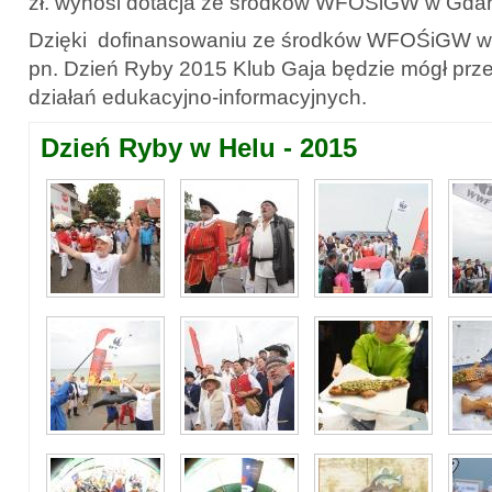
zł. wynosi dotacja ze środków WFOŚiGW w Gda
Dzięki dofinansowaniu ze środków WFOŚiGW w
pn. Dzień Ryby 2015 Klub Gaja będzie mógł prz
działań edukacyjno-informacyjnych.
Dzień Ryby w Helu - 2015