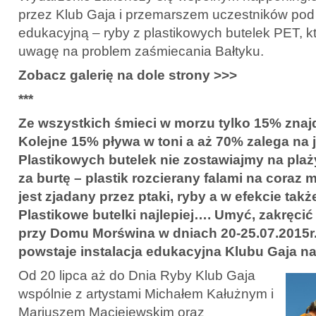
przez Klub Gaja i przemarszem uczestników pod 
edukacyjną – ryby z plastikowych butelek PET, k
uwagę na problem zaśmiecania Bałtyku.
Zobacz galerię na dole strony >>>
***
Ze wszystkich śmieci w morzu tylko 15% znajd
Kolejne 15% pływa w toni a aż 70% zalega na 
Plastikowych butelek nie zostawiajmy na plaż
za burtę – plastik rozcierany falami na coraz 
jest zjadany przez ptaki, ryby a w efekcie takż
Plastikowe butelki najlepiej…. Umyć, zakręcić 
przy Domu Morświna w dniach 20-25.07.2015r.!
powstaje instalacja edukacyjna Klubu Gaja n
Od 20 lipca aż do Dnia Ryby Klub Gaja
wspólnie z artystami Michałem Kałużnym i
Mariuszem Maciejewskim oraz