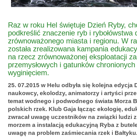
Raz w roku Hel świętuje Dzień Ryby, 
podkreślić znaczenie ryb i rybołówstwa 
zrównoważonego miasta i regionu. W r
została zrealizowana kampania edukacy
na rzecz zrównoważonej eksploatacji z
przemysłowych i gatunków chronionych
wyginięciem.
25. 07.2015 w Helu odbyła się kolejna edycja 
naukowcy, ekolodzy, animatorzy i artyści prz
temat wodnego i podwodnego świata Morza Ba
polskich rzek. Klub Gaja łącząc ekologię, eduk
zwracał uwagę uczestników na związki ludzi z
morzem a instalacją edukacyjną Ryba z butel
uwagę na problem zaśmiecania rzek i Bałtyku