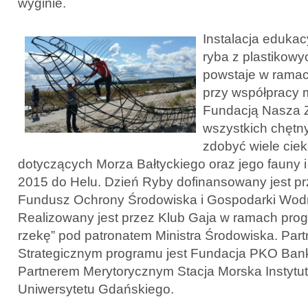
wyginie.
Instalacja eduka
ryba z plastikow
powstaje w rama
przy współpracy m
Fundacją Nasza 
wszystkich chętny
zdobyć wiele ciek
dotyczących Morza Bałtyckiego oraz jego fauny i f
2015 do Helu. Dzień Ryby dofinansowany jest p
Fundusz Ochrony Środowiska i Gospodarki Wod
Realizowany jest przez Klub Gaja w ramach pro
rzekę” pod patronatem Ministra Środowiska. Par
Strategicznym programu jest Fundacja PKO Ban
Partnerem Merytorycznym Stacja Morska Instytut
Uniwersytetu Gdańskiego.