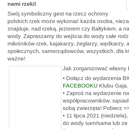
nami rzeki!
Swój symboliczny gest na rzecz ochrony
polskich rzek może wykonać każda osoba, niezal
znajduje, nad rzeką, jeziorem czy Bałtykiem, a 
wody. Zapraszamy do wejścia do wody całe rodzin
miłośników rzek, kajakarzy, żeglarzy, wędkarzy, a
społecznych, samorządowców, wszystkich, dla kt
ważne!
Jak zorganizować własny
• Dołącz do wydarzenia 
FACEBOOKU
Klubu Gaja.
• Zaproś na wydarzenie rod
współpracowników, sąsiadó
sobą zwierzęta! Pobierz 
• 11 lipca 2021 (niedziela)
do wody sam/sama lub ze