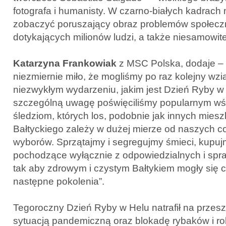
fotografa i humanisty. W czarno-białych kadrach
zobaczyć poruszający obraz problemów społeczn
dotykających milionów ludzi, a także niesamowite
Katarzyna Frankowiak
z MSC Polska, dodaje –
niezmiernie miło, że mogliśmy po raz kolejny wzi
niezwykłym wydarzeniu, jakim jest Dzień Ryby w
szczególną uwagę poświęciliśmy popularnym w
śledziom, których los, podobnie jak innych mie
Bałtyckiego zależy w dużej mierze od naszych 
wyborów. Sprzątajmy i segregujmy śmieci, kupuj
pochodzące wyłącznie z odpowiedzialnych i spr
tak aby zdrowym i czystym Bałtykiem mogły się c
następne pokolenia”.
Tegoroczny Dzień Ryby w Helu natrafił na przes
sytuacją pandemiczną oraz blokadę rybaków i ro