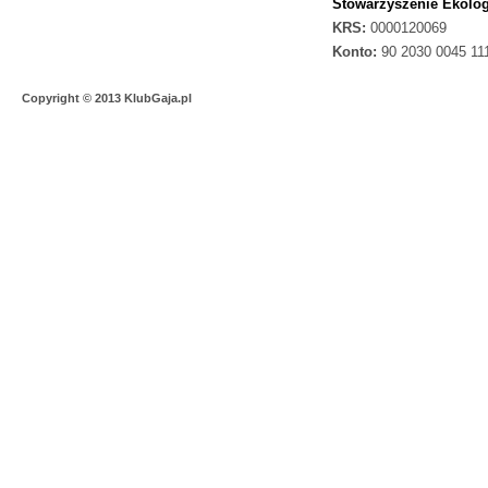
Stowarzyszenie Ekolog
KRS:
0000120069
Konto:
90 2030 0045 11
Copyright © 2013 KlubGaja.pl