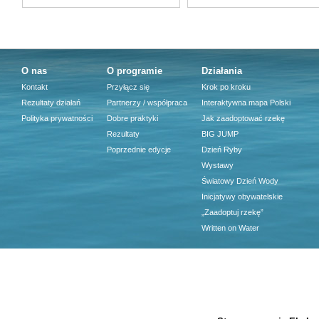
O nas
O programie
Działania
Kontakt
Przyłącz się
Krok po kroku
Rezultaty działań
Partnerzy / współpraca
Interaktywna mapa Polski
Polityka prywatności
Dobre praktyki
Jak zaadoptować rzekę
Rezultaty
BIG JUMP
Poprzednie edycje
Dzień Ryby
Wystawy
Światowy Dzień Wody
Inicjatywy obywatelskie
„Zaadoptuj rzekę”
Written on Water