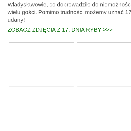
Władysławowie, co doprowadziło do niemożności
wielu gości. Pomimo trudności możemy uznać 1
udany!
ZOBACZ ZDJĘCIA Z 17. DNIA RYBY >>>