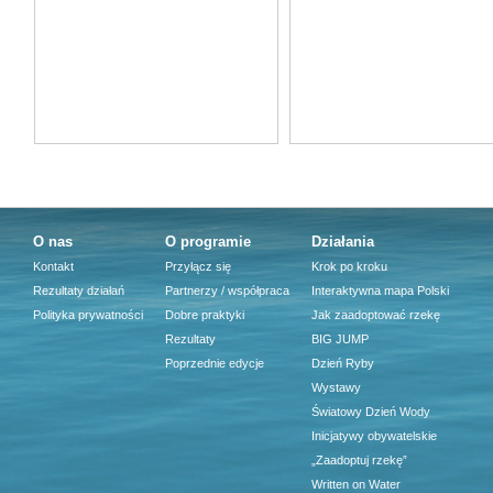
O nas
O programie
Działania
Kontakt
Przyłącz się
Krok po kroku
Rezultaty działań
Partnerzy / współpraca
Interaktywna mapa Polski
Polityka prywatności
Dobre praktyki
Jak zaadoptować rzekę
Rezultaty
BIG JUMP
Poprzednie edycje
Dzień Ryby
Wystawy
Światowy Dzień Wody
Inicjatywy obywatelskie
„Zaadoptuj rzekę”
Written on Water