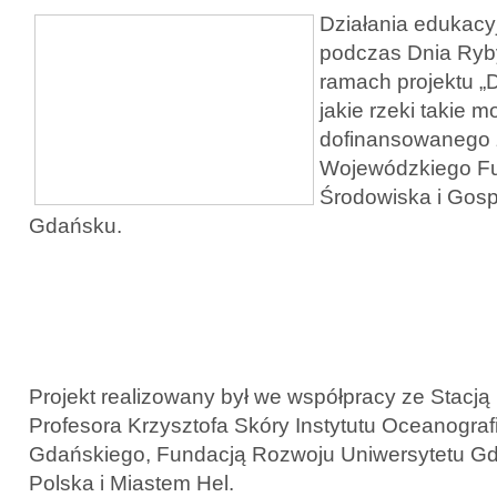
Działania edukacy
podczas Dnia Ryby
ramach projektu „
jakie rzeki takie m
dofinansowanego 
Wojewódzkiego F
Środowiska i Gos
Gdańsku.
Projekt realizowany był we współpracy ze Stacją
Profesora Krzysztofa Skóry Instytutu Oceanografi
Gdańskiego, Fundacją Rozwoju Uniwersytetu G
Polska i Miastem Hel.