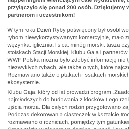
przyłączyło się ponad 200 osób. Dziękujemy 
partnerom i uczestnikom!
W tym roku Dzień Ryby poświęcony był osobliwo
rybom niewykorzystywanym komercyjnie, mało zn
wężynka, iglicznia, lisica, minóg morski, tasza c
stoiskach Stacji Morskiej, Klubu Gaja i partnerów
WWF Polska można było zdobyć informację nie ty
niezwykłych rybach, ale także o tych, które naj
Rozmawiano także o ptakach i ssakach morskich,
ekosystemie.
Klubu Gaja, który od lat prowadzi program „Zaadop
najmłodszych do budowania z klocków Lego rzeki
ujścia morza. Dla całych rodzin przygotowano zaj
Podczas dekorowania ciasteczek w kształcie tro
rozmawiano o różnicach, pomiędzy tym gatunkie