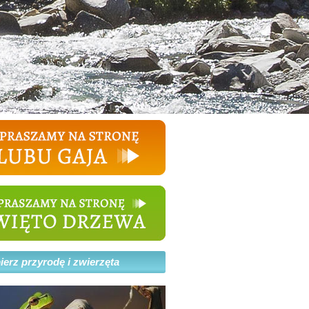
erz przyrodę i zwierzęta