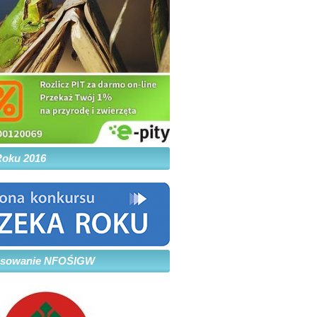
Roku 2016
nsowanie NFOŚIGW