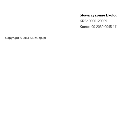
Stowarzyszenie Ekolog
KRS:
0000120069
Konto:
90 2030 0045 11
Copyright © 2013 KlubGaja.pl