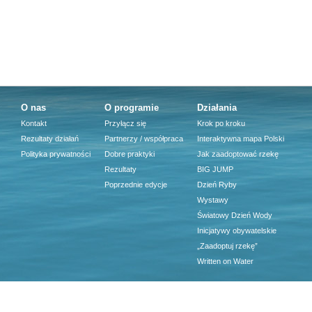
O nas
O programie
Działania
Kontakt
Przyłącz się
Krok po kroku
Rezultaty działań
Partnerzy / współpraca
Interaktywna mapa Polski
Polityka prywatności
Dobre praktyki
Jak zaadoptować rzekę
Rezultaty
BIG JUMP
Poprzednie edycje
Dzień Ryby
Wystawy
Światowy Dzień Wody
Inicjatywy obywatelskie
„Zaadoptuj rzekę”
Written on Water