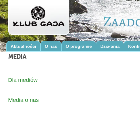
Aktualności
O nas
O programie
Działania
Konk
MEDIA
Dla mediów
Media o nas