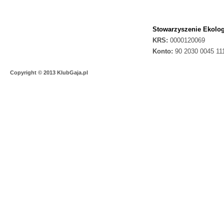
Stowarzyszenie Ekolog
KRS:
0000120069
Konto:
90 2030 0045 11
Copyright © 2013 KlubGaja.pl