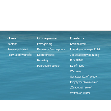
O nas
O programie
Działania
Kontakt
Przyłącz się
Krok po kroku
Rezultaty działań
Partnerzy / współpraca
Interaktywna mapa Polski
Polityka prywatności
Dobre praktyki
Jak zaadoptować rzekę
Rezultaty
BIG JUMP
Poprzednie edycje
Dzień Ryby
Wystawy
Światowy Dzień Wody
Inicjatywy obywatelskie
„Zaadoptuj rzekę”
Written on Water