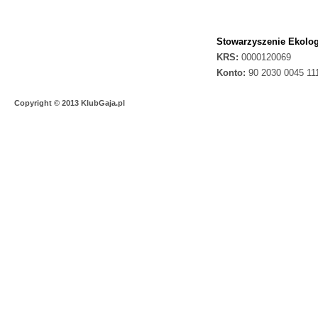
Stowarzyszenie Ekolog
KRS:
0000120069
Konto:
90 2030 0045 11
Copyright © 2013 KlubGaja.pl