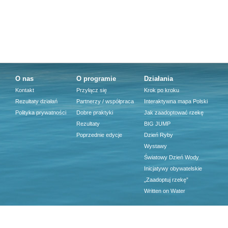
O nas
O programie
Działania
Kontakt
Przyłącz się
Krok po kroku
Rezultaty działań
Partnerzy / współpraca
Interaktywna mapa Polski
Polityka prywatności
Dobre praktyki
Jak zaadoptować rzekę
Rezultaty
BIG JUMP
Poprzednie edycje
Dzień Ryby
Wystawy
Światowy Dzień Wody
Inicjatywy obywatelskie
„Zaadoptuj rzekę”
Written on Water