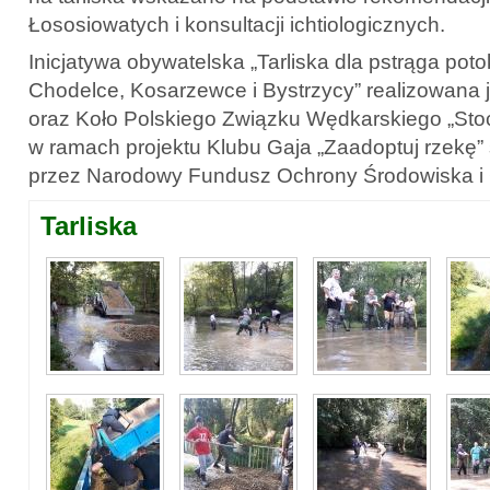
Łososiowatych i konsultacji ichtiologicznych.
Inicjatywa obywatelska „Tarliska dla pstrąga po
Chodelce, Kosarzewce i Bystrzycy” realizowana j
oraz Koło Polskiego Związku Wędkarskiego „St
w ramach projektu Klubu Gaja „Zaadoptuj rzekę
przez Narodowy Fundusz Ochrony Środowiska i
Tarliska