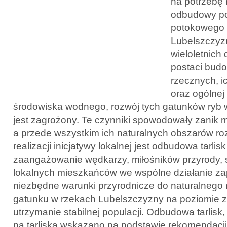
na potrzebę r
odbudowy po
potokowego 
Lubelszczyz
wieloletnich
postaci bud
rzecznych, i
oraz ogólnej
środowiska wodnego, rozwój tych gatunków ryb
jest zagrożony. Te czynniki spowodowały zanik m
a przede wszystkim ich naturalnych obszarów r
realizacji inicjatywy lokalnej jest odbudowa tarlis
zaangażowanie wędkarzy, miłośników przyrody,
lokalnych mieszkańców we wspólne działanie z
niezbędne warunki przyrodnicze do naturalnego 
gatunku w rzekach Lubelszczyzny na poziomie 
utrzymanie stabilnej populacji. Odbudowa tarlisk, 
na tarliska wskazano na podstawie rekomendacji