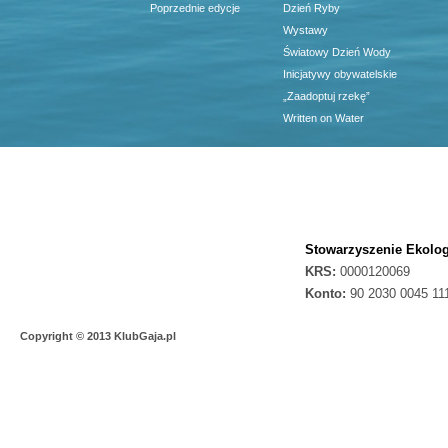
Poprzednie edycje
Dzień Ryby
Wystawy
Światowy Dzień Wody
Inicjatywy obywatelskie
„Zaadoptuj rzekę”
Written on Water
Stowarzyszenie Ekolog
KRS:
0000120069
Konto:
90 2030 0045 11
Copyright © 2013 KlubGaja.pl