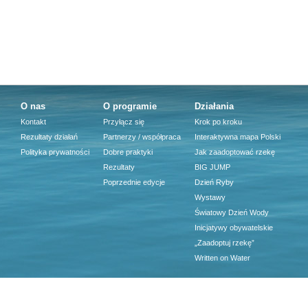
O nas
O programie
Działania
Kontakt
Przyłącz się
Krok po kroku
Rezultaty działań
Partnerzy / współpraca
Interaktywna mapa Polski
Polityka prywatności
Dobre praktyki
Jak zaadoptować rzekę
Rezultaty
BIG JUMP
Poprzednie edycje
Dzień Ryby
Wystawy
Światowy Dzień Wody
Inicjatywy obywatelskie
„Zaadoptuj rzekę”
Written on Water