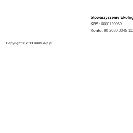
Stowarzyszenie Ekolog
KRS:
0000120069
Konto:
90 2030 0045 11
Copyright © 2013 KlubGaja.pl