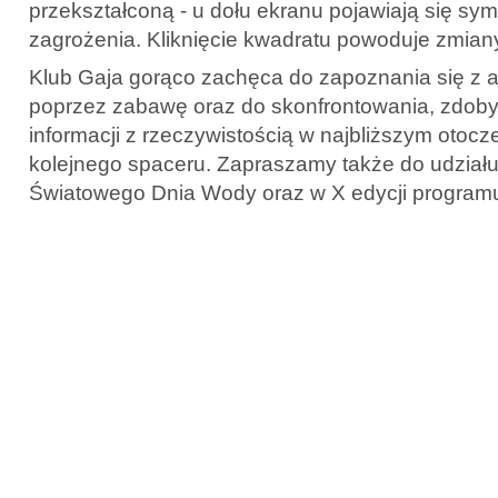
przekształconą - u dołu ekranu pojawiają się sy
zagrożenia. Kliknięcie kwadratu powoduje zmiany
Klub Gaja gorąco zachęca do zapoznania się z a
poprzez zabawę oraz do skonfrontowania, zdobyt
informacji z rzeczywistością w najbliższym otocz
kolejnego spaceru. Zapraszamy także do udzia
Światowego Dnia Wody oraz w X edycji programu