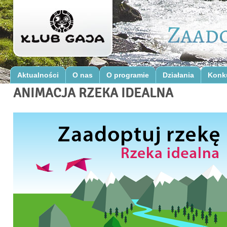
Aktualności
O nas
O programie
Działania
Konk
ANIMACJA RZEKA IDEALNA