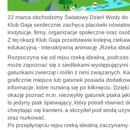
22 marca obchodzimy Światowy Dzień Wody do u
Klub Gaja serdecznie zachęca placówki oświato
instytucje, firmy, organizacje społeczne oraz oso
Z tej okazji Klub Gaja przedstawia kolejną cieka
edukacyjną - Interaktywną animację „Rzeka ideal
Rozpoczyna się od rejsu rzeką idealną, podczas
może zapoznać się z siedliskami występującymi 
gatunkami zwierząt i roślin z nimi związanych. 
graficznie miejsce lub gatunek posiada dodatko
informacje, które rozwiną się po kliknięciu. Dzięk
okazję poznać m.in. niezwykły gatunek ptaka jaki
to jedyny ptak śpiewający, który potrafi również 
chwytając się kamieni, a skrzydeł pod wodą używa
oraz nurkować.
Po przepłynięciu rejsu rzeką idealną zaczynamy 