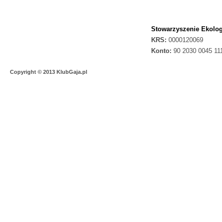
Stowarzyszenie Ekolog
KRS:
0000120069
Konto:
90 2030 0045 11
Copyright © 2013 KlubGaja.pl