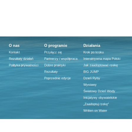
O nas
O programie
Działania
Kontakt
Przyłącz się
Krok po kroku
Rezultaty działań
Partnerzy / współpraca
Interaktywna mapa Polski
Polityka prywatności
Dobre praktyki
Jak zaadoptować rzekę
Rezultaty
BIG JUMP
Poprzednie edycje
Dzień Ryby
Wystawy
Światowy Dzień Wody
Inicjatywy obywatelskie
„Zaadoptuj rzekę”
Written on Water