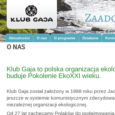
Aktualności
O nas
O programie
Działania
Konk
O NAS
Klub Gaja to polska organizacja ekol
buduje Pokolenie EkoXXI wieku.
Klub Gaja został założony w 1988 roku przez Ja
jeszcze w systemie komunistycznym zdecydował 
niezależnej organizacji ekologicznej.
Od 27 lat zachęcamy Polaków do podejmowania 