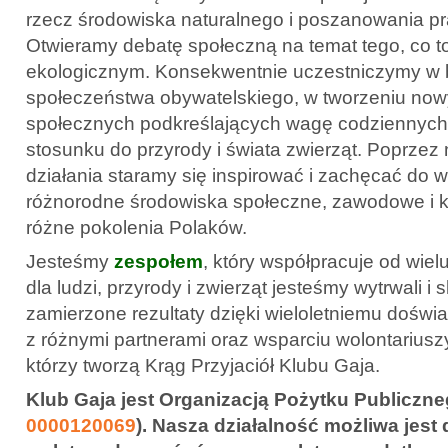
rzecz środowiska naturalnego i poszanowania pr
Otwieramy debatę społeczną na temat tego, co t
ekologicznym. Konsekwentnie uczestniczymy w
społeczeństwa obywatelskiego, w tworzeniu no
społecznych podkreślających wagę codziennyc
stosunku do przyrody i świata zwierząt. Poprzez 
działania staramy się inspirować i zachęcać do 
różnorodne środowiska społeczne, zawodowe i k
różne pokolenia Polaków.
Jesteśmy
zespołem
, który współpracuje od wielu
dla ludzi, przyrody i zwierząt jesteśmy wytrwali i
zamierzone rezultaty dzięki wieloletniemu doświ
z różnymi partnerami oraz wsparciu wolontariusz
którzy tworzą Krąg Przyjaciół Klubu Gaja.
Klub Gaja jest Organizacją Pożytku Publiczne
0000120069
). Nasza działalność możliwa jest 