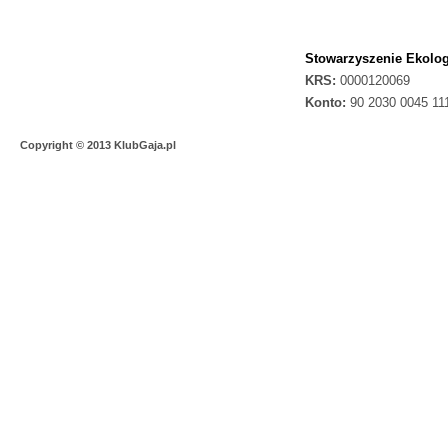
Stowarzyszenie Ekolog
KRS:
0000120069
Konto:
90 2030 0045 11
Copyright © 2013 KlubGaja.pl