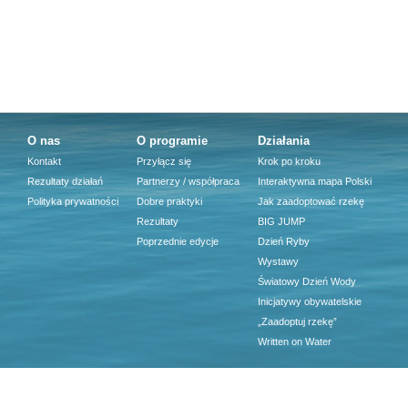
O nas
O programie
Działania
Kontakt
Przyłącz się
Krok po kroku
Rezultaty działań
Partnerzy / współpraca
Interaktywna mapa Polski
Polityka prywatności
Dobre praktyki
Jak zaadoptować rzekę
Rezultaty
BIG JUMP
Poprzednie edycje
Dzień Ryby
Wystawy
Światowy Dzień Wody
Inicjatywy obywatelskie
„Zaadoptuj rzekę”
Written on Water