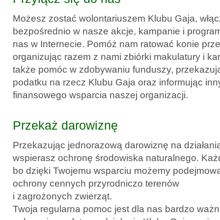
Możesz zostać wolontariuszem Klubu Gaja, włąc
bezpośrednio w nasze akcje, kampanie i program
nas w Internecie. Pomóż nam ratować konie prz
organizując razem z nami zbiórki makulatury i ka
także pomóc w zdobywaniu funduszy, przekazuj
podatku na rzecz Klubu Gaja oraz informując inn
finansowego wsparcia naszej organizacji.
Przekaż darowiznę
Przekazując jednorazową darowiznę na działani
wspierasz ochronę środowiska naturalnego. Każd
bo dzięki Twojemu wsparciu możemy podejmować
ochrony cennych przyrodniczo terenów
i zagrożonych zwierząt.
Twoja regularna pomoc jest dla nas bardzo ważn