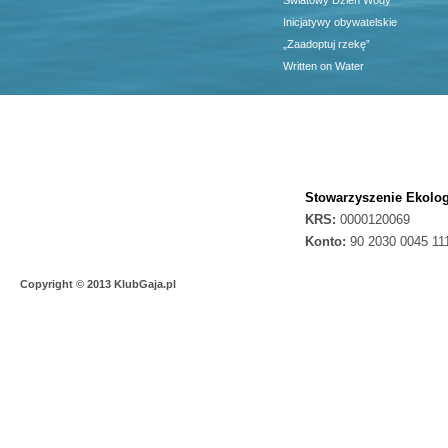
Światowy Dzień Wody
Inicjatywy obywatelskie
„Zaadoptuj rzekę”
Written on Water
Stowarzyszenie Ekolog
KRS:
0000120069
Konto:
90 2030 0045 11
Copyright © 2013 KlubGaja.pl