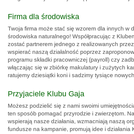
Firma dla środowiska
Twoja firma może stać się wzorem dla innych w 
środowiska naturalnego! Współpracując z Klub
zostać partnerem jednego z realizowanych prze
wspierać naszą działalność poprzez zapropono
programu składki pracowniczej (payroll) czy zadb
włączając się w zbiórkę makulatury i zużytych kar
ratujemy dziesiątki koni i sadzimy tysiące nowyc
Przyjaciele Klubu Gaja
Możesz podzielić się z nami swoimi umiejętnościa
ten sposób pomagać przyrodzie i zwierzętom. Nas
wspierają nasze działania, wzmacniają naszą or
fundusze na kampanie, promują idee i działania