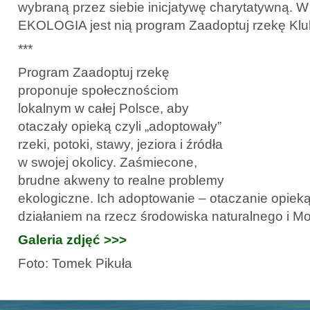
wybraną przez siebie inicjatywę charytatywną. 
EKOLOGIA jest nią program Zaadoptuj rzekę Klu
***
Program Zaadoptuj rzekę
proponuje społecznościom
lokalnym w całej Polsce, aby
otaczały opieką czyli „adoptowały”
rzeki, potoki, stawy, jeziora i źródła
w swojej okolicy. Zaśmiecone,
brudne akweny to realne problemy
ekologiczne. Ich adoptowanie – otaczanie opieką
działaniem na rzecz środowiska naturalnego i Mo
Galeria zdjęć >>>
Foto: Tomek Pikuła