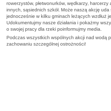
rowerzystów, płetwonurków, wędkarzy, harcerzy 
innych, sąsiednich szkół. Może naszą akcję uda
jednocześnie w kilku gminach leżących wzdłuż je
Udokumentujmy nasze działania i pokażmy wsz
o swojej pracy dla rzeki poinformujmy media.
Podczas wszystkich wspólnych akcji nad wodą 
zachowaniu szczególnej ostrożności!