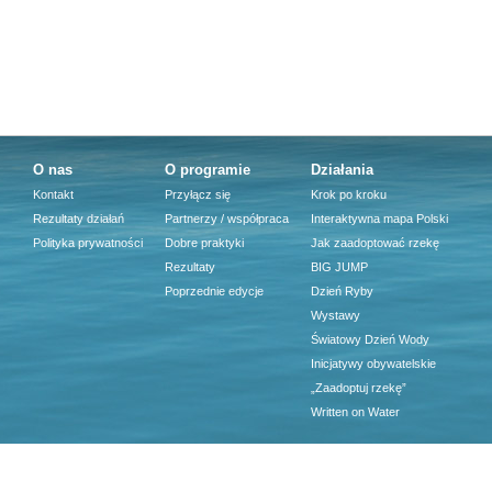
O nas
O programie
Działania
Kontakt
Przyłącz się
Krok po kroku
Rezultaty działań
Partnerzy / współpraca
Interaktywna mapa Polski
Polityka prywatności
Dobre praktyki
Jak zaadoptować rzekę
Rezultaty
BIG JUMP
Poprzednie edycje
Dzień Ryby
Wystawy
Światowy Dzień Wody
Inicjatywy obywatelskie
„Zaadoptuj rzekę”
Written on Water