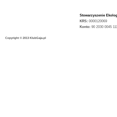
Stowarzyszenie Ekolog
KRS:
0000120069
Konto:
90 2030 0045 11
Copyright © 2013 KlubGaja.pl