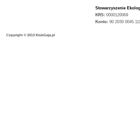
Stowarzyszenie Ekolog
KRS:
0000120069
Konto:
90 2030 0045 11
Copyright © 2013 KlubGaja.pl