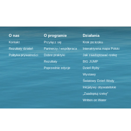
O nas
O programie
Działania
Kontakt
Przyłącz się
Krok po kroku
Rezultaty działań
Partnerzy / współpraca
Interaktywna mapa Polski
Polityka prywatności
Dobre praktyki
Jak zaadoptować rzekę
Rezultaty
BIG JUMP
Poprzednie edycje
Dzień Ryby
Wystawy
Światowy Dzień Wody
Inicjatywy obywatelskie
„Zaadoptuj rzekę”
Written on Water