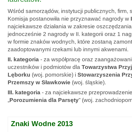
Wśród samorządów, instytucji publicznych, firm,
Komisja postanowiła nie przyznawać nagrody w
najciekawsze działania w zakresie oszczędzania
jednocześnie 2 nagrody w II. kategorii oraz 1 nagr
w formie znaków wodnych, które zostaną zamo
zaadoptowanymi rzekami lub innymi akwenami.
II. kategoria
- za współpracę oraz zaangażowanie
uczestników i podmiotów dla
Towarzystwa Przyj
Lęborku
(woj. pomorskie) i
Stowarzyszenia Przyj
Przemszy w Sławkowie
(woj. śląskie).
III. kategoria
- za najciekawsze przeprowadzenie
„
Porozumienia dla Parsęty
” (woj. zachodniopom
Znaki Wodne 2013