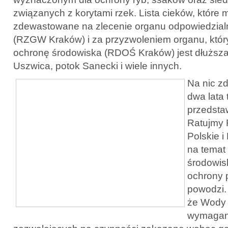
związanych z korytami rzek. Lista cieków, które 
zdewastowane na zlecenie organu odpowiedzial
(RZGW Kraków) i za przyzwoleniem organu, któ
ochronę środowiska (RDOŚ Kraków) jest dłuższa
Uszwica, potok Sanecki i wiele innych.
Na nic zd
dwa lata
przedstawi
Ratujmy 
Polskie 
na temat
środowis
ochrony 
powodzi.
że Wody 
wymagan