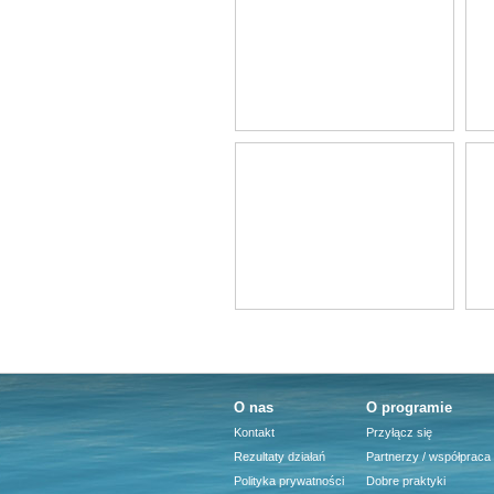
O nas
O programie
Kontakt
Przyłącz się
Rezultaty działań
Partnerzy / współpraca
Polityka prywatności
Dobre praktyki