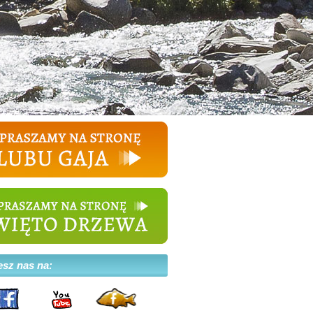
esz nas na: