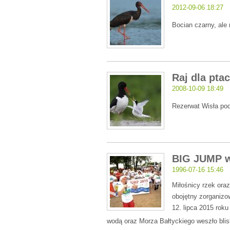
2012-09-06 18:27
Bocian czarny, ale 
Raj dla pta
2008-10-09 18:49
Rezerwat Wisła p
BIG JUMP w
1996-07-16 15:46
Miłośnicy rzek oraz 
obojętny zorganizo
12. lipca 2015 roku
wodą oraz Morza Bałtyckiego weszło bli