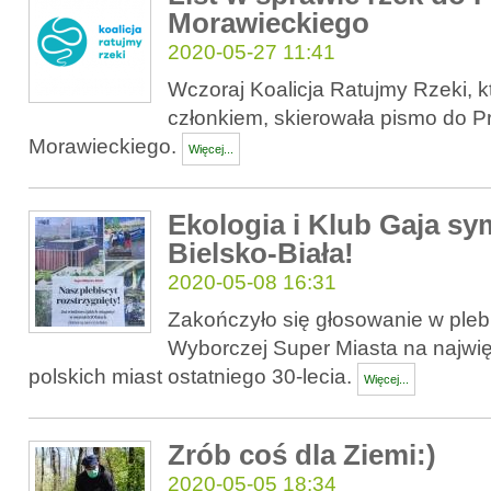
Morawieckiego
2020-05-27 11:41
Wczoraj Koalicja Ratujmy Rzeki, kt
członkiem, skierowała pismo do P
Morawieckiego.
Więcej...
Ekologia i Klub Gaja s
Bielsko-Biała!
2020-05-08 16:31
Zakończyło się głosowanie w pleb
Wyborczej Super Miasta na najwi
polskich miast ostatniego 30-lecia.
Więcej...
Zrób coś dla Ziemi:)
2020-05-05 18:34