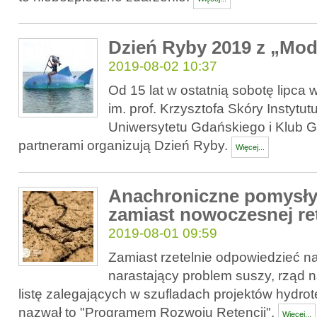
Dzień Ryby 2019 z „Mod
2019-08-02 10:37
Od 15 lat w ostatnią sobotę lipca
im. prof. Krzysztofa Skóry Instytut
Uniwersytetu Gdańskiego i Klub G
partnerami organizują Dzień Ryby.
Więcej...
Anachroniczne pomysły
zamiast nowoczesnej ret
2019-08-01 09:59
Zamiast rzetelnie odpowiedzieć n
narastający problem suszy, rząd 
listę zalegających w szufladach projektów hydrot
nazwał to "Programem Rozwoju Retencji".
Więcej...