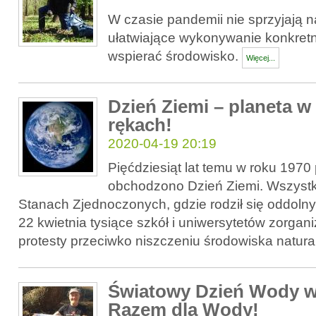
W czasie pandemii nie sprzyjają 
ułatwiające wykonywanie konkret
wspierać środowisko.
Więcej...
Dzień Ziemi – planeta w
rękach!
2020-04-19 20:19
Pięćdziesiąt lat temu w roku 1970
obchodzono Dzień Ziemi. Wszystk
Stanach Zjednoczonych, gdzie rodził się oddolny
22 kwietnia tysiące szkół i uniwersytetów zorg
protesty przeciwko niszczeniu środowiska natur
Światowy Dzień Wody w
Razem dla Wody!