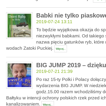
Babki nie tylko piaskow
2019-07-24 13:11
To będzie wyjątkowa okazja do spo
niezwykłymi babkami. Od takiego 
nazwa pięciu gatunków ryb, któr
wodach Zatoki Puckiej.
Więcej...
BIG JUMP 2019 – dzięk
2019-07-21 21:39
Po raz 15-ty Polki i Polacy dołącz
wydarzenia BIG JUMP. W niedzielę
godz.15.00 razem wchodziliśmy do 
Bałtyku w intencji ochrony polskich rzek przed i
kanalizowaniem.
Więcej...