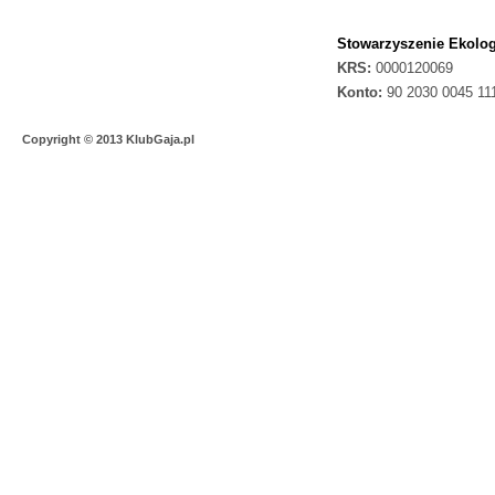
Stowarzyszenie Ekolog
KRS:
0000120069
Konto:
90 2030 0045 11
Copyright © 2013 KlubGaja.pl