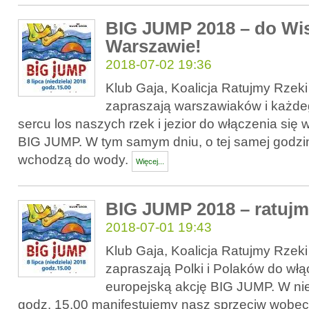
BIG JUMP 2018 – do Wi
Warszawie!
2018-07-02 19:36
Klub Gaja, Koalicja Ratujmy Rzek
zapraszają warszawiaków i każde
sercu los naszych rzek i jezior do włączenia się 
BIG JUMP. W tym samym dniu, o tej samej godzi
wchodzą do wody.
Więcej...
BIG JUMP 2018 – ratujmy
2018-07-01 19:43
Klub Gaja, Koalicja Ratujmy Rzek
zapraszają Polki i Polaków do włą
europejską akcję BIG JUMP. W nied
godz. 15.00 manifestujemy nasz sprzeciw wobec