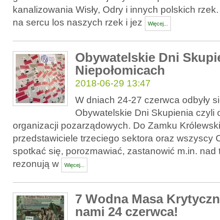
kanalizowania Wisły, Odry i innych polskich rzek
na sercu los naszych rzek i jez
Więcej...
Obywatelskie Dni Skupi
Niepołomicach
2018-06-29 13:47
W dniach 24-27 czerwca odbyły s
Obywatelskie Dni Skupienia czyli o
organizacji pozarządowych. Do Zamku Królewskie
przedstawiciele trzeciego sektora oraz wszyscy Ci
spotkać się, porozmawiać, zastanowić m.in. nad t
rezonują w
Więcej...
7 Wodna Masa Krytyczna
nami 24 czerwca!