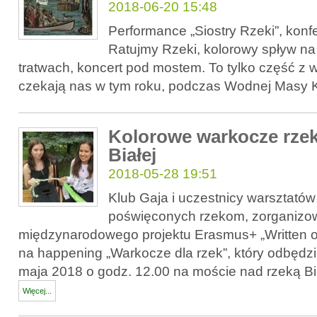
2018-06-20 15:48
Performance „Siostry Rzeki”, konfe
Ratujmy Rzeki, kolorowy spływ na
tratwach, koncert pod mostem. To tylko część z 
czekają nas w tym roku, podczas Wodnej Masy K
Kolorowe warkocze rzek
Białej
2018-05-28 19:51
Klub Gaja i uczestnicy warsztató
poświęconych rzekom, zorganiz
międzynarodowego projektu Erasmus+ „Written o
na happening „Warkocze dla rzek”, który odbędzi
maja 2018 o godz. 12.00 na moście nad rzeką Bia
Więcej...