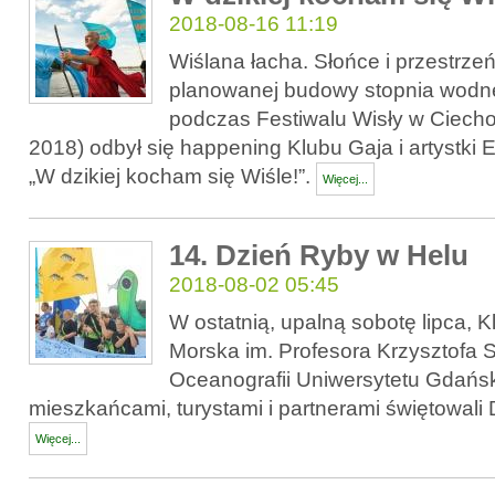
2018-08-16 11:19
Wiślana łacha. Słońce i przestrze
planowanej budowy stopnia wodne
podczas Festiwalu Wisły w Ciecho
2018) odbył się happening Klubu Gaja i artystki 
„W dzikiej kocham się Wiśle!”.
Więcej...
14. Dzień Ryby w Helu
2018-08-02 05:45
W ostatnią, upalną sobotę lipca, K
Morska im. Profesora Krzysztofa S
Oceanografii Uniwersytetu Gdańsk
mieszkańcami, turystami i partnerami świętowali
Więcej...