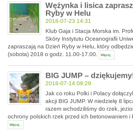
Wężynka i lisica zapras
Ryby w Helu
2018-07-23 14:31
Klub Gaja i Stacja Morska im. Pro
Skóry Instytutu Oceanografii Uni
zapraszają na Dzień Ryby w Helu, który odbędzie
(sobota) 2018 o godz. 11.00-17.00.
Więcej...
BIG JUMP – dziękujemy
2018-07-14 09:29
Jak co roku Polki i Polacy dołączyl
akcji BIG JUMP. W niedzielę 8 lip
razem wchodziliśmy do rzek, jezior 
ochrony polskich rzek przed ich betonowaniem i
Więcej...