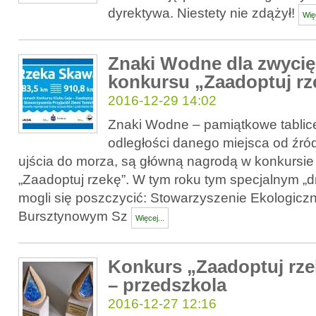
dyrektywa. Niestety nie zdążył!
Więc
Znaki Wodne dla zwyci
konkursu „Zaadoptuj rz
2016-12-29 14:02
Znaki Wodne – pamiątkowe tablice
odległości danego miejsca od źródeł
ujścia do morza, są główną nagrodą w konkursie
„Zaadoptuj rzekę”. W tym roku tym specjalnym 
mogli się poszczycić: Stowarzyszenie Ekologiczn
Bursztynowym Sz
Więcej...
Konkurs „Zaadoptuj rze
– przedszkola
2016-12-27 12:16