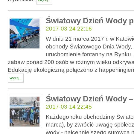
Więcej...
Światowy Dzień Wody 
2017-03-24 22:16
W dniu 21 marca 2017 r. w Katowi
obchody Światowego Dnia Wody, 
uruchomienie fontanny na Rynku. 
zabaw ponad 200 osób w różnym wieku odkrywa
Edukację ekologiczną połączono z happeningiem 
Więcej...
Światowy Dzień Wody – 
2017-03-14 22:45
Każdego roku obchodzimy Świato
marca), by zwrócić uwagę społec
wody - najcenniejszego surowca n