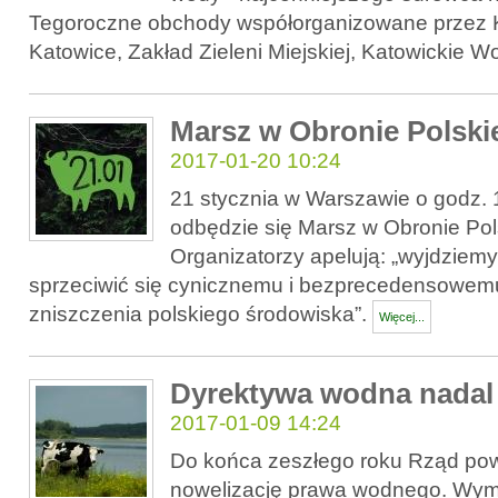
Tegoroczne obchody współorganizowane przez K
Katowice, Zakład Zieleni Miejskiej, Katowickie W
Marsz w Obronie Polski
2017-01-20 10:24
21 stycznia w Warszawie o godz. 1
odbędzie się Marsz w Obronie Pols
Organizatorzy apelują: „wyjdziemy
sprzeciwić się cynicznemu i bezprecedensowem
zniszczenia polskiego środowiska”.
Więcej...
Dyrektywa wodna nadal
2017-01-09 14:24
Do końca zeszłego roku Rząd pow
nowelizację prawa wodnego. Wym