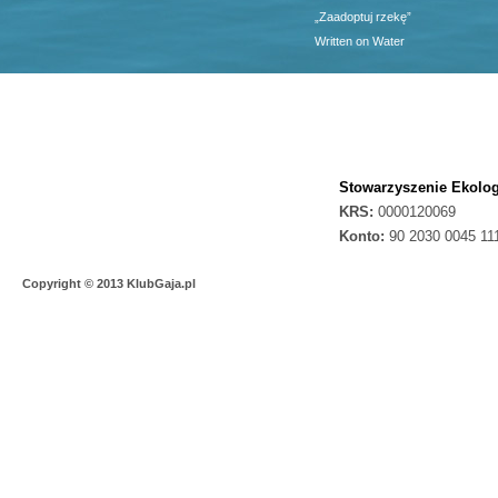
„Zaadoptuj rzekę”
Written on Water
Stowarzyszenie Ekolog
KRS:
0000120069
Konto:
90 2030 0045 11
Copyright © 2013 KlubGaja.pl