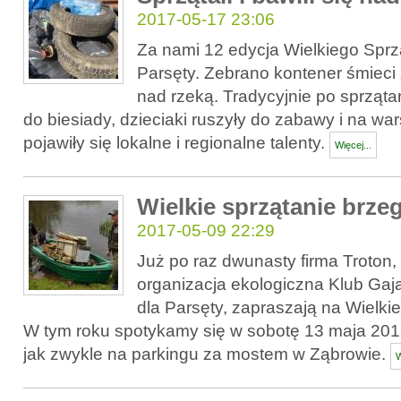
2017-05-17 23:06
Za nami 12 edycja Wielkiego Spr
Parsęty. Zebrano kontener śmieci 
nad rzeką. Tradycyjnie po sprząta
do biesiady, dzieciaki ruszyły do zabawy i na war
pojawiły się lokalne i regionalne talenty.
Więcej...
Wielkie sprzątanie brze
2017-05-09 22:29
Już po raz dwunasty firma Troton,
organizacja ekologiczna Klub Gaj
dla Parsęty, zapraszają na Wielkie
W tym roku spotykamy się w sobotę 13 maja 2017
jak zwykle na parkingu za mostem w Ząbrowie.
W